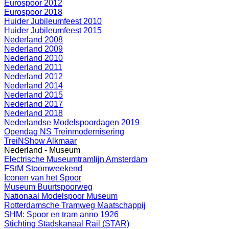
Eurospoor 2012
Eurospoor 2018
Huider Jubileumfeest 2010
Huider Jubileumfeest 2015
Nederland 2008
Nederland 2009
Nederland 2010
Nederland 2011
Nederland 2012
Nederland 2014
Nederland 2015
Nederland 2017
Nederland 2018
Nederlandse Modelspoordagen 2019
Opendag NS Treinmodernisering
TreiNShow Alkmaar
Nederland - Museum
Electrische Museumtramlijn Amsterdam
FStM Stoomweekend
Iconen van het Spoor
Museum Buurtspoorweg
Nationaal Modelspoor Museum
Rotterdamsche Tramweg Maatschappij
SHM: Spoor en tram anno 1926
Stichting Stadskanaal Rail (STAR)