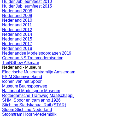
Huider Jubileumfeest 2010
Huider Jubileumfeest 2015
Nederland 2008
Nederland 2009
Nederland 2010
Nederland 2011
Nederland 2012
Nederland 2014
Nederland 2015
Nederland 2017
Nederland 2018
Nederlandse Modelspoordagen 2019
Opendag NS Treinmodernisering
TreiNShow Alkmaar
Nederland - Museum
Electrische Museumtramlijn Amsterdam
FStM Stoomweekend
Iconen van het Spoor
Museum Buurtspoorweg
Nationaal Modelspoor Museum
Rotterdamsche Tramweg Maatschappij
SHM: Spoor en tram anno 1926
Stichting Stadskanaal Rail (STAR)
Stoom Stichting Nederland
Stoomtram Hoorn-Medemblik