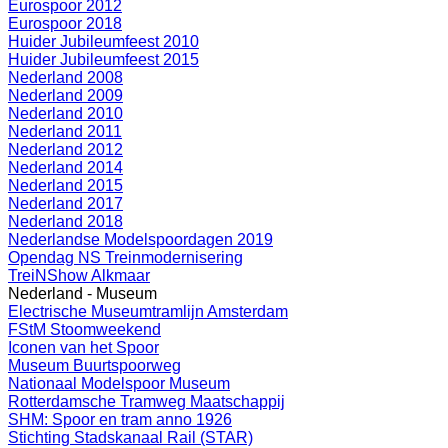
Eurospoor 2012
Eurospoor 2018
Huider Jubileumfeest 2010
Huider Jubileumfeest 2015
Nederland 2008
Nederland 2009
Nederland 2010
Nederland 2011
Nederland 2012
Nederland 2014
Nederland 2015
Nederland 2017
Nederland 2018
Nederlandse Modelspoordagen 2019
Opendag NS Treinmodernisering
TreiNShow Alkmaar
Nederland - Museum
Electrische Museumtramlijn Amsterdam
FStM Stoomweekend
Iconen van het Spoor
Museum Buurtspoorweg
Nationaal Modelspoor Museum
Rotterdamsche Tramweg Maatschappij
SHM: Spoor en tram anno 1926
Stichting Stadskanaal Rail (STAR)