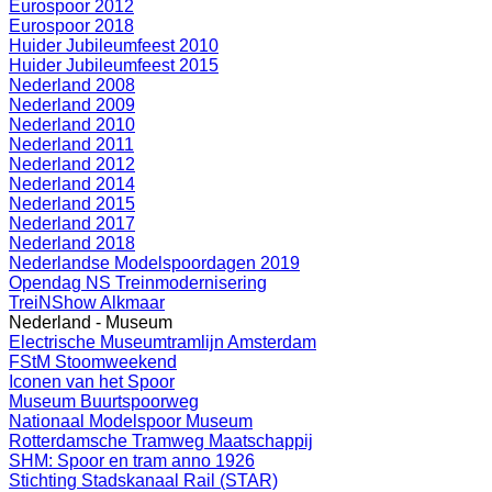
Eurospoor 2012
Eurospoor 2018
Huider Jubileumfeest 2010
Huider Jubileumfeest 2015
Nederland 2008
Nederland 2009
Nederland 2010
Nederland 2011
Nederland 2012
Nederland 2014
Nederland 2015
Nederland 2017
Nederland 2018
Nederlandse Modelspoordagen 2019
Opendag NS Treinmodernisering
TreiNShow Alkmaar
Nederland - Museum
Electrische Museumtramlijn Amsterdam
FStM Stoomweekend
Iconen van het Spoor
Museum Buurtspoorweg
Nationaal Modelspoor Museum
Rotterdamsche Tramweg Maatschappij
SHM: Spoor en tram anno 1926
Stichting Stadskanaal Rail (STAR)