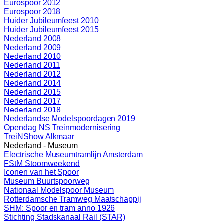
Eurospoor 2012
Eurospoor 2018
Huider Jubileumfeest 2010
Huider Jubileumfeest 2015
Nederland 2008
Nederland 2009
Nederland 2010
Nederland 2011
Nederland 2012
Nederland 2014
Nederland 2015
Nederland 2017
Nederland 2018
Nederlandse Modelspoordagen 2019
Opendag NS Treinmodernisering
TreiNShow Alkmaar
Nederland - Museum
Electrische Museumtramlijn Amsterdam
FStM Stoomweekend
Iconen van het Spoor
Museum Buurtspoorweg
Nationaal Modelspoor Museum
Rotterdamsche Tramweg Maatschappij
SHM: Spoor en tram anno 1926
Stichting Stadskanaal Rail (STAR)