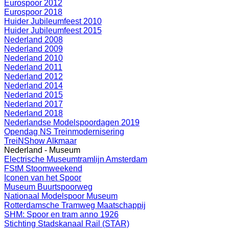
Eurospoor 2012
Eurospoor 2018
Huider Jubileumfeest 2010
Huider Jubileumfeest 2015
Nederland 2008
Nederland 2009
Nederland 2010
Nederland 2011
Nederland 2012
Nederland 2014
Nederland 2015
Nederland 2017
Nederland 2018
Nederlandse Modelspoordagen 2019
Opendag NS Treinmodernisering
TreiNShow Alkmaar
Nederland - Museum
Electrische Museumtramlijn Amsterdam
FStM Stoomweekend
Iconen van het Spoor
Museum Buurtspoorweg
Nationaal Modelspoor Museum
Rotterdamsche Tramweg Maatschappij
SHM: Spoor en tram anno 1926
Stichting Stadskanaal Rail (STAR)