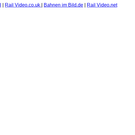
l
|
Rail Video.co.uk
|
Bahnen im Bild.de
|
Rail Video.net