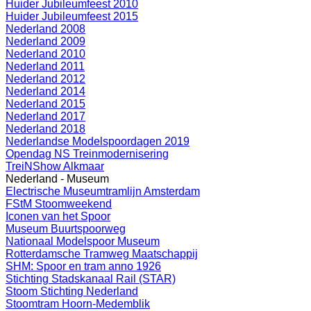
Huider Jubileumfeest 2010
Huider Jubileumfeest 2015
Nederland 2008
Nederland 2009
Nederland 2010
Nederland 2011
Nederland 2012
Nederland 2014
Nederland 2015
Nederland 2017
Nederland 2018
Nederlandse Modelspoordagen 2019
Opendag NS Treinmodernisering
TreiNShow Alkmaar
Nederland - Museum
Electrische Museumtramlijn Amsterdam
FStM Stoomweekend
Iconen van het Spoor
Museum Buurtspoorweg
Nationaal Modelspoor Museum
Rotterdamsche Tramweg Maatschappij
SHM: Spoor en tram anno 1926
Stichting Stadskanaal Rail (STAR)
Stoom Stichting Nederland
Stoomtram Hoorn-Medemblik