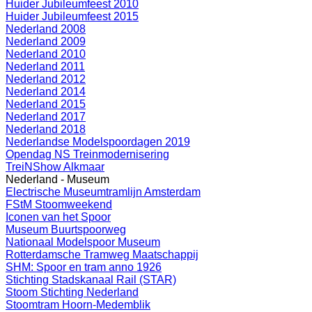
Huider Jubileumfeest 2010
Huider Jubileumfeest 2015
Nederland 2008
Nederland 2009
Nederland 2010
Nederland 2011
Nederland 2012
Nederland 2014
Nederland 2015
Nederland 2017
Nederland 2018
Nederlandse Modelspoordagen 2019
Opendag NS Treinmodernisering
TreiNShow Alkmaar
Nederland - Museum
Electrische Museumtramlijn Amsterdam
FStM Stoomweekend
Iconen van het Spoor
Museum Buurtspoorweg
Nationaal Modelspoor Museum
Rotterdamsche Tramweg Maatschappij
SHM: Spoor en tram anno 1926
Stichting Stadskanaal Rail (STAR)
Stoom Stichting Nederland
Stoomtram Hoorn-Medemblik