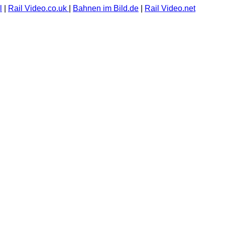
l
|
Rail Video.co.uk
|
Bahnen im Bild.de
|
Rail Video.net