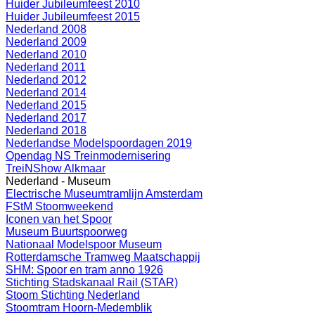
Huider Jubileumfeest 2010
Huider Jubileumfeest 2015
Nederland 2008
Nederland 2009
Nederland 2010
Nederland 2011
Nederland 2012
Nederland 2014
Nederland 2015
Nederland 2017
Nederland 2018
Nederlandse Modelspoordagen 2019
Opendag NS Treinmodernisering
TreiNShow Alkmaar
Nederland - Museum
Electrische Museumtramlijn Amsterdam
FStM Stoomweekend
Iconen van het Spoor
Museum Buurtspoorweg
Nationaal Modelspoor Museum
Rotterdamsche Tramweg Maatschappij
SHM: Spoor en tram anno 1926
Stichting Stadskanaal Rail (STAR)
Stoom Stichting Nederland
Stoomtram Hoorn-Medemblik