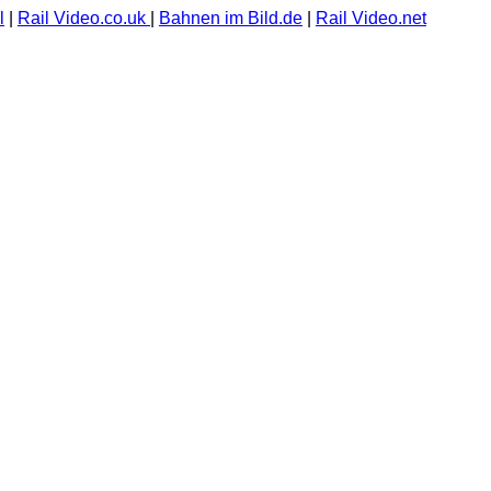
l
|
Rail Video.co.uk
|
Bahnen im Bild.de
|
Rail Video.net