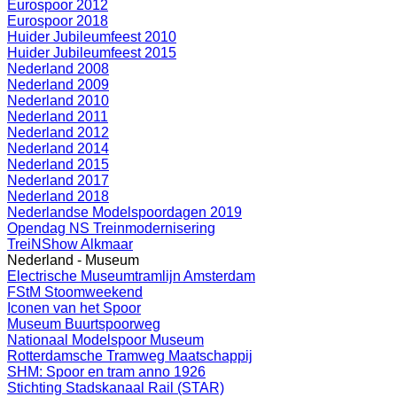
Eurospoor 2012
Eurospoor 2018
Huider Jubileumfeest 2010
Huider Jubileumfeest 2015
Nederland 2008
Nederland 2009
Nederland 2010
Nederland 2011
Nederland 2012
Nederland 2014
Nederland 2015
Nederland 2017
Nederland 2018
Nederlandse Modelspoordagen 2019
Opendag NS Treinmodernisering
TreiNShow Alkmaar
Nederland - Museum
Electrische Museumtramlijn Amsterdam
FStM Stoomweekend
Iconen van het Spoor
Museum Buurtspoorweg
Nationaal Modelspoor Museum
Rotterdamsche Tramweg Maatschappij
SHM: Spoor en tram anno 1926
Stichting Stadskanaal Rail (STAR)