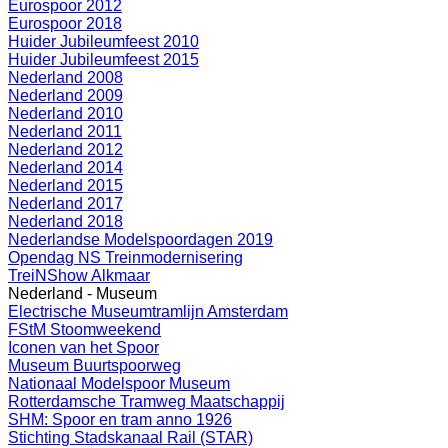
Eurospoor 2012
Eurospoor 2018
Huider Jubileumfeest 2010
Huider Jubileumfeest 2015
Nederland 2008
Nederland 2009
Nederland 2010
Nederland 2011
Nederland 2012
Nederland 2014
Nederland 2015
Nederland 2017
Nederland 2018
Nederlandse Modelspoordagen 2019
Opendag NS Treinmodernisering
TreiNShow Alkmaar
Nederland - Museum
Electrische Museumtramlijn Amsterdam
FStM Stoomweekend
Iconen van het Spoor
Museum Buurtspoorweg
Nationaal Modelspoor Museum
Rotterdamsche Tramweg Maatschappij
SHM: Spoor en tram anno 1926
Stichting Stadskanaal Rail (STAR)