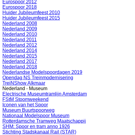
Eurospoor 2012
Eurospoor 2018
Huider Jubileumfeest 2010
Huider Jubileumfeest 2015
Nederland 2008
Nederland 2009
Nederland 2010
Nederland 2011
Nederland 2012
Nederland 2014
Nederland 2015
Nederland 2017
Nederland 2018
Nederlandse Modelspoordagen 2019
Opendag NS Treinmodernisering
TreiNShow Alkmaar
Nederland - Museum
Electrische Museumtramlijn Amsterdam
FStM Stoomweekend
Iconen van het Spoor
Museum Buurtspoorweg
Nationaal Modelspoor Museum
Rotterdamsche Tramweg Maatschappij
SHM: Spoor en tram anno 1926
Stichting Stadskanaal Rail (STAR)