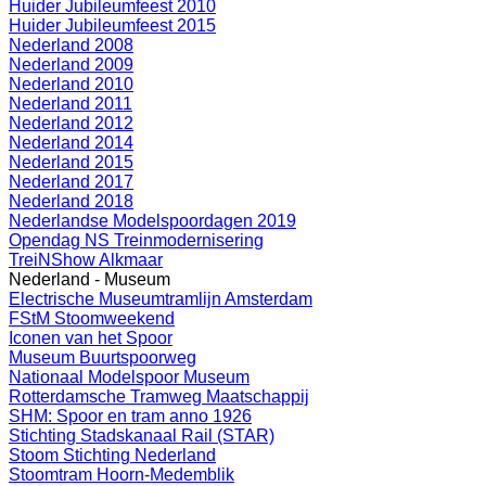
Huider Jubileumfeest 2010
Huider Jubileumfeest 2015
Nederland 2008
Nederland 2009
Nederland 2010
Nederland 2011
Nederland 2012
Nederland 2014
Nederland 2015
Nederland 2017
Nederland 2018
Nederlandse Modelspoordagen 2019
Opendag NS Treinmodernisering
TreiNShow Alkmaar
Nederland - Museum
Electrische Museumtramlijn Amsterdam
FStM Stoomweekend
Iconen van het Spoor
Museum Buurtspoorweg
Nationaal Modelspoor Museum
Rotterdamsche Tramweg Maatschappij
SHM: Spoor en tram anno 1926
Stichting Stadskanaal Rail (STAR)
Stoom Stichting Nederland
Stoomtram Hoorn-Medemblik