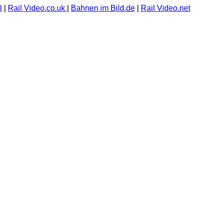
l
|
Rail Video.co.uk
|
Bahnen im Bild.de
|
Rail Video.net