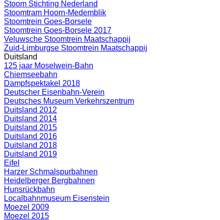
Stoom Stichting Nederland
Stoomtram Hoorn-Medemblik
Stoomtrein Goes-Borsele
Stoomtrein Goes-Borsele 2017
Veluwsche Stoomtrein Maatschappij
Zuid-Limburgse Stoomtrein Maatschappij
Duitsland
125 jaar Moselwein-Bahn
Chiemseebahn
Dampfspektakel 2018
Deutscher Eisenbahn-Verein
Deutsches Museum Verkehrszentrum
Duitsland 2012
Duitsland 2014
Duitsland 2015
Duitsland 2016
Duitsland 2018
Duitsland 2019
Eifel
Harzer Schmalspurbahnen
Heidelberger Bergbahnen
Hunsrückbahn
Localbahnmuseum Eisenstein
Moezel 2009
Moezel 2015