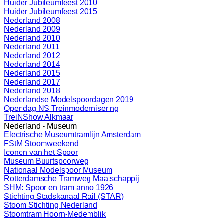
Huider Jubileumfeest 2010
Huider Jubileumfeest 2015
Nederland 2008
Nederland 2009
Nederland 2010
Nederland 2011
Nederland 2012
Nederland 2014
Nederland 2015
Nederland 2017
Nederland 2018
Nederlandse Modelspoordagen 2019
Opendag NS Treinmodernisering
TreiNShow Alkmaar
Nederland - Museum
Electrische Museumtramlijn Amsterdam
FStM Stoomweekend
Iconen van het Spoor
Museum Buurtspoorweg
Nationaal Modelspoor Museum
Rotterdamsche Tramweg Maatschappij
SHM: Spoor en tram anno 1926
Stichting Stadskanaal Rail (STAR)
Stoom Stichting Nederland
Stoomtram Hoorn-Medemblik