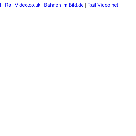
l
|
Rail Video.co.uk
|
Bahnen im Bild.de
|
Rail Video.net