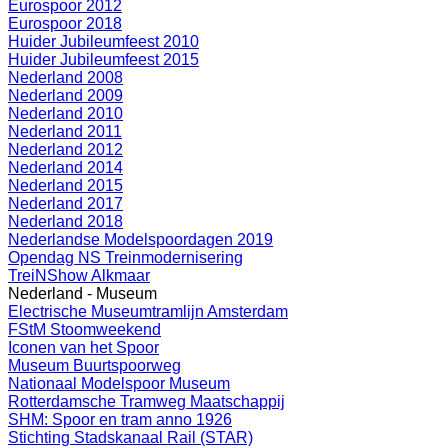
Eurospoor 2012
Eurospoor 2018
Huider Jubileumfeest 2010
Huider Jubileumfeest 2015
Nederland 2008
Nederland 2009
Nederland 2010
Nederland 2011
Nederland 2012
Nederland 2014
Nederland 2015
Nederland 2017
Nederland 2018
Nederlandse Modelspoordagen 2019
Opendag NS Treinmodernisering
TreiNShow Alkmaar
Nederland - Museum
Electrische Museumtramlijn Amsterdam
FStM Stoomweekend
Iconen van het Spoor
Museum Buurtspoorweg
Nationaal Modelspoor Museum
Rotterdamsche Tramweg Maatschappij
SHM: Spoor en tram anno 1926
Stichting Stadskanaal Rail (STAR)