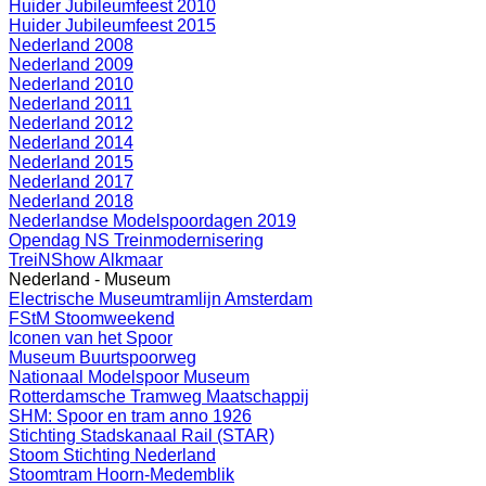
Huider Jubileumfeest 2010
Huider Jubileumfeest 2015
Nederland 2008
Nederland 2009
Nederland 2010
Nederland 2011
Nederland 2012
Nederland 2014
Nederland 2015
Nederland 2017
Nederland 2018
Nederlandse Modelspoordagen 2019
Opendag NS Treinmodernisering
TreiNShow Alkmaar
Nederland - Museum
Electrische Museumtramlijn Amsterdam
FStM Stoomweekend
Iconen van het Spoor
Museum Buurtspoorweg
Nationaal Modelspoor Museum
Rotterdamsche Tramweg Maatschappij
SHM: Spoor en tram anno 1926
Stichting Stadskanaal Rail (STAR)
Stoom Stichting Nederland
Stoomtram Hoorn-Medemblik