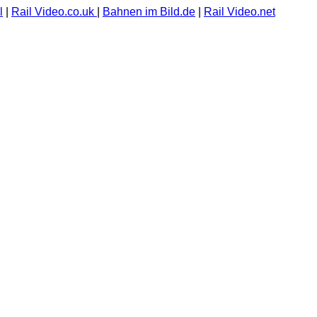
l
|
Rail Video.co.uk
|
Bahnen im Bild.de
|
Rail Video.net