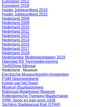
Eurospoor 2012
Eurospoor 2018
Huider Jubileumfeest 2010
Huider Jubileumfeest 2015
Nederland 2008
Nederland 2009
Nederland 2010
Nederland 2011
Nederland 2012
Nederland 2014
Nederland 2015
Nederland 2017
Nederland 2018
Nederlandse Modelspoordagen 2019
Opendag NS Treinmodernisering
TreiNShow Alkmaar
Nederland - Museum
Electrische Museumtramlijn Amsterdam
FStM Stoomweekend
Iconen van het Spoor
Museum Buurtspoorweg
Nationaal Modelspoor Museum
Rotterdamsche Tramweg Maatschappij
SHM: Spoor en tram anno 1926
Stichting Stadskanaal Rail (STAR)