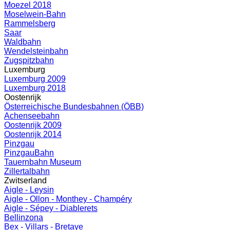
Moezel 2018
Moselwein-Bahn
Rammelsberg
Saar
Waldbahn
Wendelsteinbahn
Zugspitzbahn
Luxemburg
Luxemburg 2009
Luxemburg 2018
Oostenrijk
Österreichische Bundesbahnen (ÖBB)
Achenseebahn
Oostenrijk 2009
Oostenrijk 2014
Pinzgau
PinzgauBahn
Tauernbahn Museum
Zillertalbahn
Zwitserland
Aigle - Leysin
Aigle - Ollon - Monthey - Champéry
Aigle - Sépey - Diablerets
Bellinzona
Bex - Villars - Bretaye