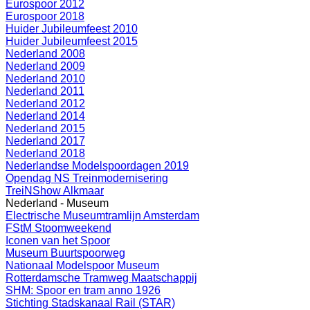
Eurospoor 2012
Eurospoor 2018
Huider Jubileumfeest 2010
Huider Jubileumfeest 2015
Nederland 2008
Nederland 2009
Nederland 2010
Nederland 2011
Nederland 2012
Nederland 2014
Nederland 2015
Nederland 2017
Nederland 2018
Nederlandse Modelspoordagen 2019
Opendag NS Treinmodernisering
TreiNShow Alkmaar
Nederland - Museum
Electrische Museumtramlijn Amsterdam
FStM Stoomweekend
Iconen van het Spoor
Museum Buurtspoorweg
Nationaal Modelspoor Museum
Rotterdamsche Tramweg Maatschappij
SHM: Spoor en tram anno 1926
Stichting Stadskanaal Rail (STAR)