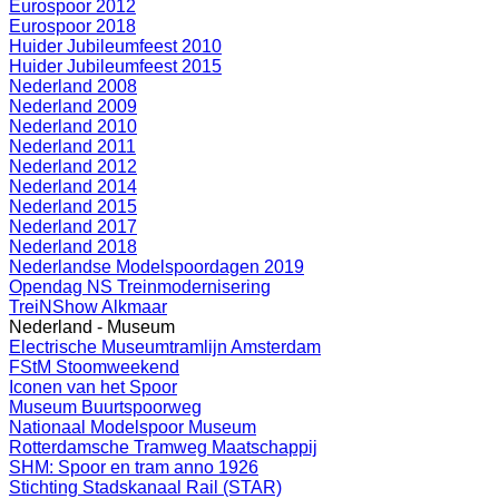
Eurospoor 2012
Eurospoor 2018
Huider Jubileumfeest 2010
Huider Jubileumfeest 2015
Nederland 2008
Nederland 2009
Nederland 2010
Nederland 2011
Nederland 2012
Nederland 2014
Nederland 2015
Nederland 2017
Nederland 2018
Nederlandse Modelspoordagen 2019
Opendag NS Treinmodernisering
TreiNShow Alkmaar
Nederland - Museum
Electrische Museumtramlijn Amsterdam
FStM Stoomweekend
Iconen van het Spoor
Museum Buurtspoorweg
Nationaal Modelspoor Museum
Rotterdamsche Tramweg Maatschappij
SHM: Spoor en tram anno 1926
Stichting Stadskanaal Rail (STAR)