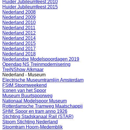
Huider Jubileumfeest 2010
Huider Jubileumfeest 2015
Nederland 2008
Nederland 2009
Nederland 2010
Nederland 2011
Nederland 2012
Nederland 2014
Nederland 2015
Nederland 2017
Nederland 2018
Nederlandse Modelspoordagen 2019
Opendag NS Treinmodernisering
TreiNShow Alkmaar
Nederland - Museum
Electrische Museumtramlijn Amsterdam
FStM Stoomweekend
Iconen van het Spoor
Museum Buurtspoorweg
Nationaal Modelspoor Museum
Rotterdamsche Tramweg Maatschappij
SHM: Spoor en tram anno 1926
Stichting Stadskanaal Rail (STAR)
Stoom Stichting Nederland
Stoomtram Hoorn-Medemblik