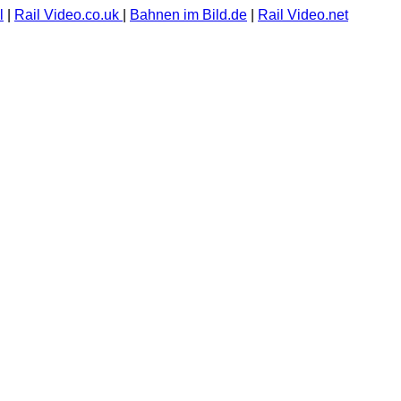
l
|
Rail Video.co.uk
|
Bahnen im Bild.de
|
Rail Video.net