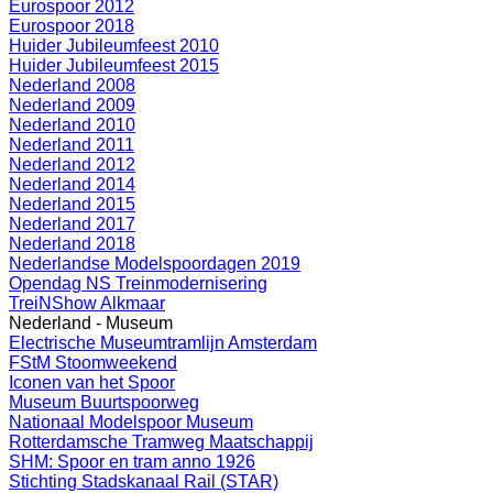
Eurospoor 2012
Eurospoor 2018
Huider Jubileumfeest 2010
Huider Jubileumfeest 2015
Nederland 2008
Nederland 2009
Nederland 2010
Nederland 2011
Nederland 2012
Nederland 2014
Nederland 2015
Nederland 2017
Nederland 2018
Nederlandse Modelspoordagen 2019
Opendag NS Treinmodernisering
TreiNShow Alkmaar
Nederland - Museum
Electrische Museumtramlijn Amsterdam
FStM Stoomweekend
Iconen van het Spoor
Museum Buurtspoorweg
Nationaal Modelspoor Museum
Rotterdamsche Tramweg Maatschappij
SHM: Spoor en tram anno 1926
Stichting Stadskanaal Rail (STAR)