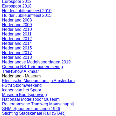
Eurospoor 2012
Eurospoor 2018
Huider Jubileumfeest 2010
Huider Jubileumfeest 2015
Nederland 2008
Nederland 2009
Nederland 2010
Nederland 2011
Nederland 2012
Nederland 2014
Nederland 2015
Nederland 2017
Nederland 2018
Nederlandse Modelspoordagen 2019
Opendag NS Treinmodernisering
TreiNShow Alkmaar
Nederland - Museum
Electrische Museumtramlijn Amsterdam
FStM Stoomweekend
Iconen van het Spoor
Museum Buurtspoorweg
Nationaal Modelspoor Museum
Rotterdamsche Tramweg Maatschappij
SHM: Spoor en tram anno 1926
Stichting Stadskanaal Rail (STAR)