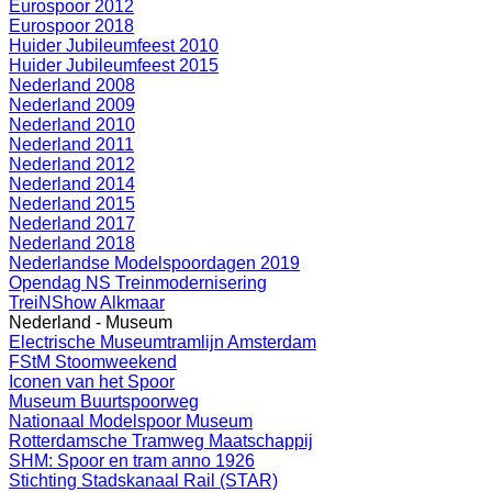
Eurospoor 2012
Eurospoor 2018
Huider Jubileumfeest 2010
Huider Jubileumfeest 2015
Nederland 2008
Nederland 2009
Nederland 2010
Nederland 2011
Nederland 2012
Nederland 2014
Nederland 2015
Nederland 2017
Nederland 2018
Nederlandse Modelspoordagen 2019
Opendag NS Treinmodernisering
TreiNShow Alkmaar
Nederland - Museum
Electrische Museumtramlijn Amsterdam
FStM Stoomweekend
Iconen van het Spoor
Museum Buurtspoorweg
Nationaal Modelspoor Museum
Rotterdamsche Tramweg Maatschappij
SHM: Spoor en tram anno 1926
Stichting Stadskanaal Rail (STAR)