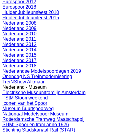
Eurospoor 2012
Eurospoor 2018
Huider Jubileumfeest 2010
Huider Jubileumfeest 2015
Nederland 2008
Nederland 2009
Nederland 2010
Nederland 2011
Nederland 2012
Nederland 2014
Nederland 2015
Nederland 2017
Nederland 2018
Nederlandse Modelspoordagen 2019
Opendag NS Treinmodernisering
TreiNShow Alkmaar
Nederland - Museum
Electrische Museumtramlijn Amsterdam
FStM Stoomweekend
Iconen van het Spoor
Museum Buurtspoorweg
Nationaal Modelspoor Museum
Rotterdamsche Tramweg Maatschappij
SHM: Spoor en tram anno 1926
Stichting Stadskanaal Rail (STAR)