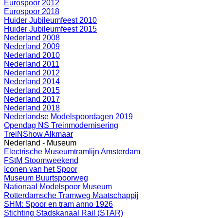
Eurospoor 2012
Eurospoor 2018
Huider Jubileumfeest 2010
Huider Jubileumfeest 2015
Nederland 2008
Nederland 2009
Nederland 2010
Nederland 2011
Nederland 2012
Nederland 2014
Nederland 2015
Nederland 2017
Nederland 2018
Nederlandse Modelspoordagen 2019
Opendag NS Treinmodernisering
TreiNShow Alkmaar
Nederland - Museum
Electrische Museumtramlijn Amsterdam
FStM Stoomweekend
Iconen van het Spoor
Museum Buurtspoorweg
Nationaal Modelspoor Museum
Rotterdamsche Tramweg Maatschappij
SHM: Spoor en tram anno 1926
Stichting Stadskanaal Rail (STAR)