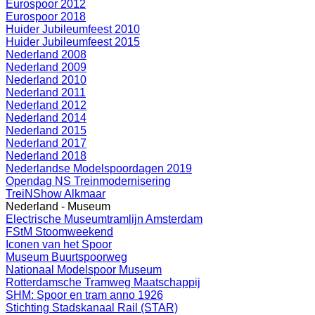
Eurospoor 2012
Eurospoor 2018
Huider Jubileumfeest 2010
Huider Jubileumfeest 2015
Nederland 2008
Nederland 2009
Nederland 2010
Nederland 2011
Nederland 2012
Nederland 2014
Nederland 2015
Nederland 2017
Nederland 2018
Nederlandse Modelspoordagen 2019
Opendag NS Treinmodernisering
TreiNShow Alkmaar
Nederland - Museum
Electrische Museumtramlijn Amsterdam
FStM Stoomweekend
Iconen van het Spoor
Museum Buurtspoorweg
Nationaal Modelspoor Museum
Rotterdamsche Tramweg Maatschappij
SHM: Spoor en tram anno 1926
Stichting Stadskanaal Rail (STAR)