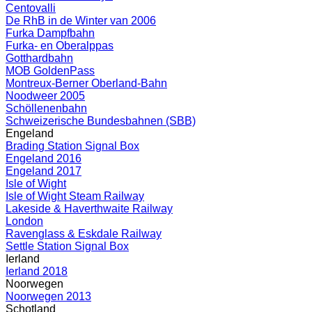
Centovalli
De RhB in de Winter van 2006
Furka Dampfbahn
Furka- en Oberalppas
Gotthardbahn
MOB GoldenPass
Montreux-Berner Oberland-Bahn
Noodweer 2005
Schöllenenbahn
Schweizerische Bundesbahnen (SBB)
Engeland
Brading Station Signal Box
Engeland 2016
Engeland 2017
Isle of Wight
Isle of Wight Steam Railway
Lakeside & Haverthwaite Railway
London
Ravenglass & Eskdale Railway
Settle Station Signal Box
Ierland
Ierland 2018
Noorwegen
Noorwegen 2013
Schotland