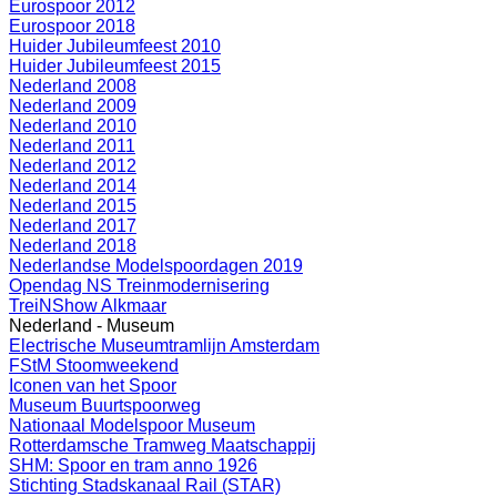
Eurospoor 2012
Eurospoor 2018
Huider Jubileumfeest 2010
Huider Jubileumfeest 2015
Nederland 2008
Nederland 2009
Nederland 2010
Nederland 2011
Nederland 2012
Nederland 2014
Nederland 2015
Nederland 2017
Nederland 2018
Nederlandse Modelspoordagen 2019
Opendag NS Treinmodernisering
TreiNShow Alkmaar
Nederland - Museum
Electrische Museumtramlijn Amsterdam
FStM Stoomweekend
Iconen van het Spoor
Museum Buurtspoorweg
Nationaal Modelspoor Museum
Rotterdamsche Tramweg Maatschappij
SHM: Spoor en tram anno 1926
Stichting Stadskanaal Rail (STAR)