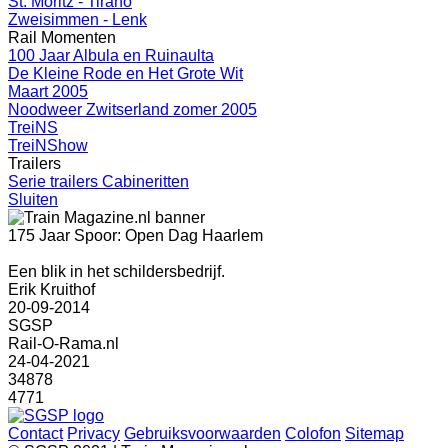
St. Moritz - Tirano
Zweisimmen - Lenk
Rail Momenten
100 Jaar Albula en Ruinaulta
De Kleine Rode en Het Grote Wit
Maart 2005
Noodweer Zwitserland zomer 2005
TreiNS
TreiNShow
Trailers
Serie trailers Cabineritten
Sluiten
175 Jaar Spoor: Open Dag Haarlem
Een blik in het schildersbedrijf.
Erik Kruithof
20-09-2014
SGSP
Rail-O-Rama.nl
24-04-2021
34878
4771
Contact
Privacy
Gebruiksvoorwaarden
Colofon
Sitemap