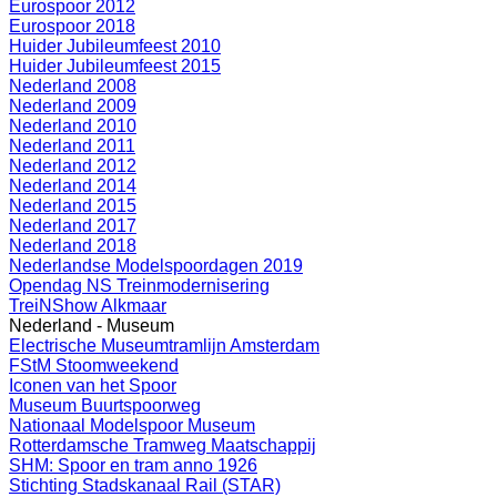
Eurospoor 2012
Eurospoor 2018
Huider Jubileumfeest 2010
Huider Jubileumfeest 2015
Nederland 2008
Nederland 2009
Nederland 2010
Nederland 2011
Nederland 2012
Nederland 2014
Nederland 2015
Nederland 2017
Nederland 2018
Nederlandse Modelspoordagen 2019
Opendag NS Treinmodernisering
TreiNShow Alkmaar
Nederland - Museum
Electrische Museumtramlijn Amsterdam
FStM Stoomweekend
Iconen van het Spoor
Museum Buurtspoorweg
Nationaal Modelspoor Museum
Rotterdamsche Tramweg Maatschappij
SHM: Spoor en tram anno 1926
Stichting Stadskanaal Rail (STAR)