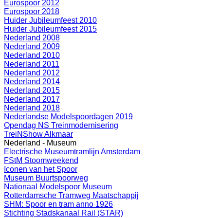
Eurospoor 2012
Eurospoor 2018
Huider Jubileumfeest 2010
Huider Jubileumfeest 2015
Nederland 2008
Nederland 2009
Nederland 2010
Nederland 2011
Nederland 2012
Nederland 2014
Nederland 2015
Nederland 2017
Nederland 2018
Nederlandse Modelspoordagen 2019
Opendag NS Treinmodernisering
TreiNShow Alkmaar
Nederland - Museum
Electrische Museumtramlijn Amsterdam
FStM Stoomweekend
Iconen van het Spoor
Museum Buurtspoorweg
Nationaal Modelspoor Museum
Rotterdamsche Tramweg Maatschappij
SHM: Spoor en tram anno 1926
Stichting Stadskanaal Rail (STAR)