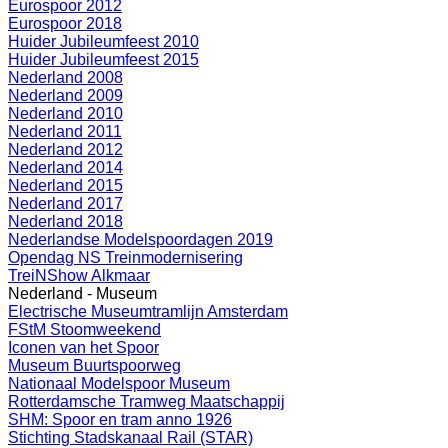
Eurospoor 2012
Eurospoor 2018
Huider Jubileumfeest 2010
Huider Jubileumfeest 2015
Nederland 2008
Nederland 2009
Nederland 2010
Nederland 2011
Nederland 2012
Nederland 2014
Nederland 2015
Nederland 2017
Nederland 2018
Nederlandse Modelspoordagen 2019
Opendag NS Treinmodernisering
TreiNShow Alkmaar
Nederland - Museum
Electrische Museumtramlijn Amsterdam
FStM Stoomweekend
Iconen van het Spoor
Museum Buurtspoorweg
Nationaal Modelspoor Museum
Rotterdamsche Tramweg Maatschappij
SHM: Spoor en tram anno 1926
Stichting Stadskanaal Rail (STAR)