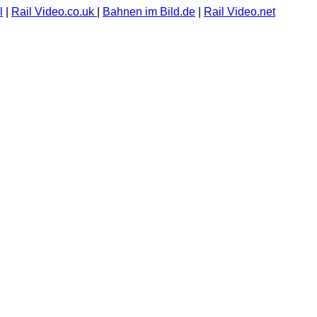
l
|
Rail Video.co.uk
|
Bahnen im Bild.de
|
Rail Video.net