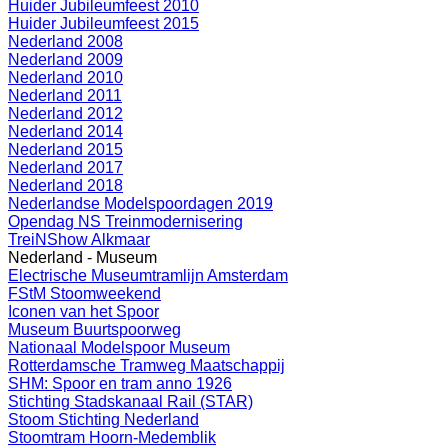
Huider Jubileumfeest 2010
Huider Jubileumfeest 2015
Nederland 2008
Nederland 2009
Nederland 2010
Nederland 2011
Nederland 2012
Nederland 2014
Nederland 2015
Nederland 2017
Nederland 2018
Nederlandse Modelspoordagen 2019
Opendag NS Treinmodernisering
TreiNShow Alkmaar
Nederland - Museum
Electrische Museumtramlijn Amsterdam
FStM Stoomweekend
Iconen van het Spoor
Museum Buurtspoorweg
Nationaal Modelspoor Museum
Rotterdamsche Tramweg Maatschappij
SHM: Spoor en tram anno 1926
Stichting Stadskanaal Rail (STAR)
Stoom Stichting Nederland
Stoomtram Hoorn-Medemblik