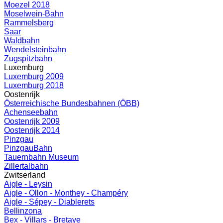
Moezel 2018
Moselwein-Bahn
Rammelsberg
Saar
Waldbahn
Wendelsteinbahn
Zugspitzbahn
Luxemburg
Luxemburg 2009
Luxemburg 2018
Oostenrijk
Österreichische Bundesbahnen (ÖBB)
Achenseebahn
Oostenrijk 2009
Oostenrijk 2014
Pinzgau
PinzgauBahn
Tauernbahn Museum
Zillertalbahn
Zwitserland
Aigle - Leysin
Aigle - Ollon - Monthey - Champéry
Aigle - Sépey - Diablerets
Bellinzona
Bex - Villars - Bretaye