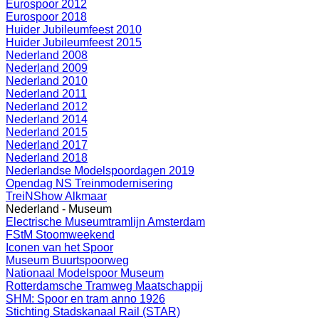
Eurospoor 2012
Eurospoor 2018
Huider Jubileumfeest 2010
Huider Jubileumfeest 2015
Nederland 2008
Nederland 2009
Nederland 2010
Nederland 2011
Nederland 2012
Nederland 2014
Nederland 2015
Nederland 2017
Nederland 2018
Nederlandse Modelspoordagen 2019
Opendag NS Treinmodernisering
TreiNShow Alkmaar
Nederland - Museum
Electrische Museumtramlijn Amsterdam
FStM Stoomweekend
Iconen van het Spoor
Museum Buurtspoorweg
Nationaal Modelspoor Museum
Rotterdamsche Tramweg Maatschappij
SHM: Spoor en tram anno 1926
Stichting Stadskanaal Rail (STAR)