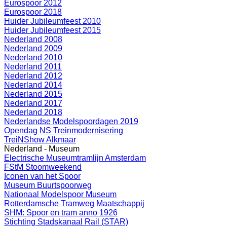
Eurospoor 2012
Eurospoor 2018
Huider Jubileumfeest 2010
Huider Jubileumfeest 2015
Nederland 2008
Nederland 2009
Nederland 2010
Nederland 2011
Nederland 2012
Nederland 2014
Nederland 2015
Nederland 2017
Nederland 2018
Nederlandse Modelspoordagen 2019
Opendag NS Treinmodernisering
TreiNShow Alkmaar
Nederland - Museum
Electrische Museumtramlijn Amsterdam
FStM Stoomweekend
Iconen van het Spoor
Museum Buurtspoorweg
Nationaal Modelspoor Museum
Rotterdamsche Tramweg Maatschappij
SHM: Spoor en tram anno 1926
Stichting Stadskanaal Rail (STAR)