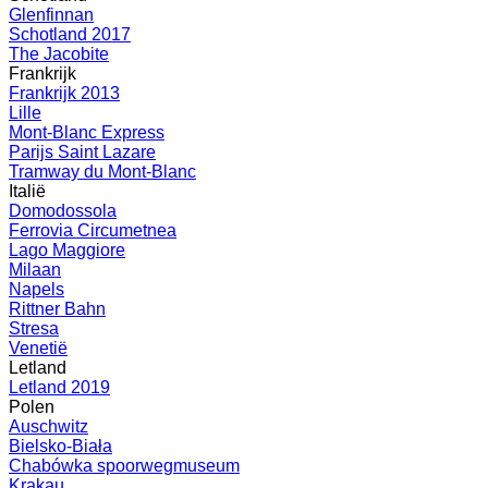
Glenfinnan
Schotland 2017
The Jacobite
Frankrijk
Frankrijk 2013
Lille
Mont-Blanc Express
Parijs Saint Lazare
Tramway du Mont-Blanc
Italië
Domodossola
Ferrovia Circumetnea
Lago Maggiore
Milaan
Napels
Rittner Bahn
Stresa
Venetië
Letland
Letland 2019
Polen
Auschwitz
Bielsko-Biała
Chabówka spoorwegmuseum
Krakau