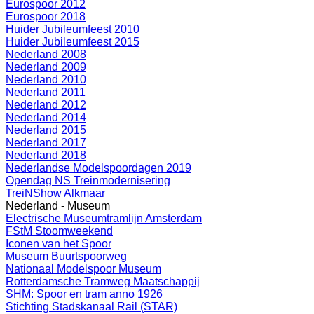
Eurospoor 2012
Eurospoor 2018
Huider Jubileumfeest 2010
Huider Jubileumfeest 2015
Nederland 2008
Nederland 2009
Nederland 2010
Nederland 2011
Nederland 2012
Nederland 2014
Nederland 2015
Nederland 2017
Nederland 2018
Nederlandse Modelspoordagen 2019
Opendag NS Treinmodernisering
TreiNShow Alkmaar
Nederland - Museum
Electrische Museumtramlijn Amsterdam
FStM Stoomweekend
Iconen van het Spoor
Museum Buurtspoorweg
Nationaal Modelspoor Museum
Rotterdamsche Tramweg Maatschappij
SHM: Spoor en tram anno 1926
Stichting Stadskanaal Rail (STAR)