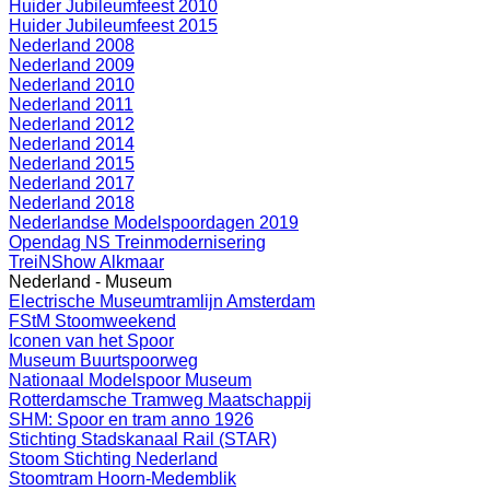
Huider Jubileumfeest 2010
Huider Jubileumfeest 2015
Nederland 2008
Nederland 2009
Nederland 2010
Nederland 2011
Nederland 2012
Nederland 2014
Nederland 2015
Nederland 2017
Nederland 2018
Nederlandse Modelspoordagen 2019
Opendag NS Treinmodernisering
TreiNShow Alkmaar
Nederland - Museum
Electrische Museumtramlijn Amsterdam
FStM Stoomweekend
Iconen van het Spoor
Museum Buurtspoorweg
Nationaal Modelspoor Museum
Rotterdamsche Tramweg Maatschappij
SHM: Spoor en tram anno 1926
Stichting Stadskanaal Rail (STAR)
Stoom Stichting Nederland
Stoomtram Hoorn-Medemblik