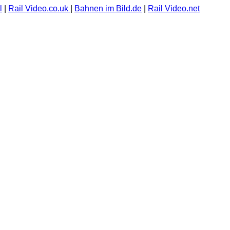
l
|
Rail Video.co.uk
|
Bahnen im Bild.de
|
Rail Video.net