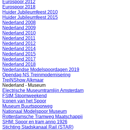
Eurospoor 2012
Eurospoor 2018
Huider Jubileumfeest 2010
Huider Jubileumfeest 2015
Nederland 2008
Nederland 2009
Nederland 2010
Nederland 2011
Nederland 2012
Nederland 2014
Nederland 2015
Nederland 2017
Nederland 2018
Nederlandse Modelspoordagen 2019
Opendag NS Treinmodernisering
TreiNShow Alkmaar
Nederland - Museum
Electrische Museumtramlijn Amsterdam
FStM Stoomweekend
Iconen van het Spoor
Museum Buurtspoorweg
Nationaal Modelspoor Museum
Rotterdamsche Tramweg Maatschappij
SHM: Spoor en tram anno 1926
Stichting Stadskanaal Rail (STAR)