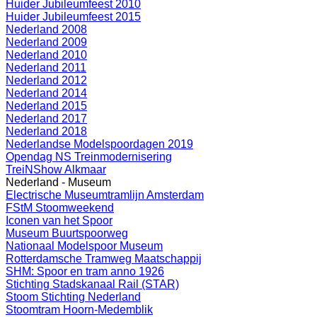
Huider Jubileumfeest 2010
Huider Jubileumfeest 2015
Nederland 2008
Nederland 2009
Nederland 2010
Nederland 2011
Nederland 2012
Nederland 2014
Nederland 2015
Nederland 2017
Nederland 2018
Nederlandse Modelspoordagen 2019
Opendag NS Treinmodernisering
TreiNShow Alkmaar
Nederland - Museum
Electrische Museumtramlijn Amsterdam
FStM Stoomweekend
Iconen van het Spoor
Museum Buurtspoorweg
Nationaal Modelspoor Museum
Rotterdamsche Tramweg Maatschappij
SHM: Spoor en tram anno 1926
Stichting Stadskanaal Rail (STAR)
Stoom Stichting Nederland
Stoomtram Hoorn-Medemblik