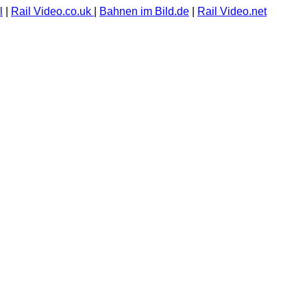
l
|
Rail Video.co.uk
|
Bahnen im Bild.de
|
Rail Video.net