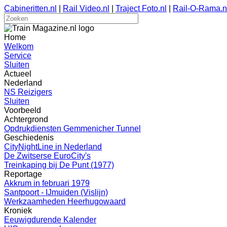
Cabineritten.nl
|
Rail Video.nl
|
Traject Foto.nl
|
Rail-O-Rama.n
Home
Welkom
Service
Sluiten
Actueel
Nederland
NS Reizigers
Sluiten
Voorbeeld
Achtergrond
Opdrukdiensten Gemmenicher Tunnel
Geschiedenis
CityNightLine in Nederland
De Zwitserse EuroCity's
Treinkaping bij De Punt (1977)
Reportage
Akkrum in februari 1979
Santpoort - IJmuiden (Vislijn)
Werkzaamheden Heerhugowaard
Kroniek
Eeuwigdurende Kalender