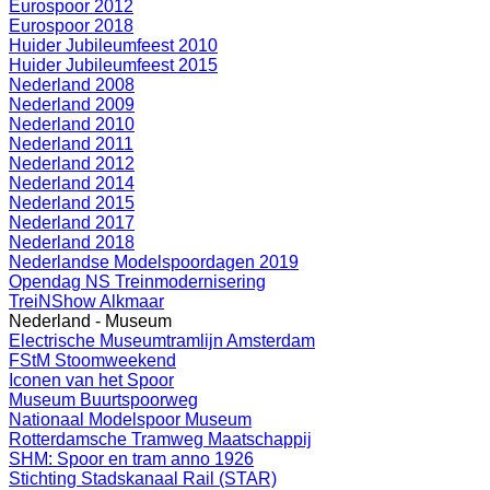
Eurospoor 2012
Eurospoor 2018
Huider Jubileumfeest 2010
Huider Jubileumfeest 2015
Nederland 2008
Nederland 2009
Nederland 2010
Nederland 2011
Nederland 2012
Nederland 2014
Nederland 2015
Nederland 2017
Nederland 2018
Nederlandse Modelspoordagen 2019
Opendag NS Treinmodernisering
TreiNShow Alkmaar
Nederland - Museum
Electrische Museumtramlijn Amsterdam
FStM Stoomweekend
Iconen van het Spoor
Museum Buurtspoorweg
Nationaal Modelspoor Museum
Rotterdamsche Tramweg Maatschappij
SHM: Spoor en tram anno 1926
Stichting Stadskanaal Rail (STAR)