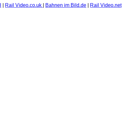
l
|
Rail Video.co.uk
|
Bahnen im Bild.de
|
Rail Video.net