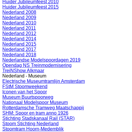
Huider Jubileumfeest 2010
Huider Jubileumfeest 2015
Nederland 2008
Nederland 2009
Nederland 2010
Nederland 2011
Nederland 2012
Nederland 2014
Nederland 2015
Nederland 2017
Nederland 2018
Nederlandse Modelspoordagen 2019
Opendag NS Treinmodernisering
TreiNShow Alkmaar
Nederland - Museum
Electrische Museumtramlijn Amsterdam
FStM Stoomweekend
Iconen van het Spoor
Museum Buurtspoorweg
Nationaal Modelspoor Museum
Rotterdamsche Tramweg Maatschappij
SHM: Spoor en tram anno 1926
Stichting Stadskanaal Rail (STAR)
Stoom Stichting Nederland
Stoomtram Hoorn-Medemblik