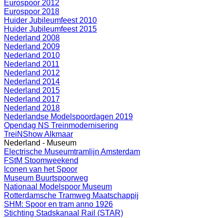
Eurospoor 2012
Eurospoor 2018
Huider Jubileumfeest 2010
Huider Jubileumfeest 2015
Nederland 2008
Nederland 2009
Nederland 2010
Nederland 2011
Nederland 2012
Nederland 2014
Nederland 2015
Nederland 2017
Nederland 2018
Nederlandse Modelspoordagen 2019
Opendag NS Treinmodernisering
TreiNShow Alkmaar
Nederland - Museum
Electrische Museumtramlijn Amsterdam
FStM Stoomweekend
Iconen van het Spoor
Museum Buurtspoorweg
Nationaal Modelspoor Museum
Rotterdamsche Tramweg Maatschappij
SHM: Spoor en tram anno 1926
Stichting Stadskanaal Rail (STAR)