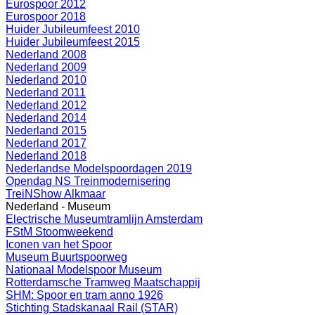
Eurospoor 2012
Eurospoor 2018
Huider Jubileumfeest 2010
Huider Jubileumfeest 2015
Nederland 2008
Nederland 2009
Nederland 2010
Nederland 2011
Nederland 2012
Nederland 2014
Nederland 2015
Nederland 2017
Nederland 2018
Nederlandse Modelspoordagen 2019
Opendag NS Treinmodernisering
TreiNShow Alkmaar
Nederland - Museum
Electrische Museumtramlijn Amsterdam
FStM Stoomweekend
Iconen van het Spoor
Museum Buurtspoorweg
Nationaal Modelspoor Museum
Rotterdamsche Tramweg Maatschappij
SHM: Spoor en tram anno 1926
Stichting Stadskanaal Rail (STAR)