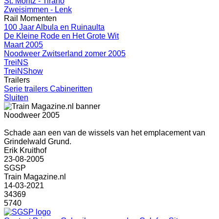
St. Moritz - Tirano
Zweisimmen - Lenk
Rail Momenten
100 Jaar Albula en Ruinaulta
De Kleine Rode en Het Grote Wit
Maart 2005
Noodweer Zwitserland zomer 2005
TreiNS
TreiNShow
Trailers
Serie trailers Cabineritten
Sluiten
Noodweer 2005
Schade aan een van de wissels van het emplacement van
Grindelwald Grund.
Erik Kruithof
23-08-2005
SGSP
Train Magazine.nl
14-03-2021
34369
5740