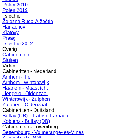
Polen 2010
Polen 2019
Tsjechië
Železná Ruda-Alžbětín
Harrachov
Klatovy
Praag
Tsjechië 2012
Overig
Cabineritten
Sluiten
Video
Cabineritten - Nederland
Arnhem - Tiel
Arnhem - Winterswijk
Haarlem - Maastricht
Hengelo - Oldenzaal
Winterswijk - Zutphen
Zutphen - Oldenzaal
Cabineritten - Duitsland
Bullay (DB) - Traben-Trarbach
Koblenz - Bullay (DB)
Cabineritten - Luxemburg
Bettembourg - Volmerange-les-Mines
Kautenbach - Wiltz