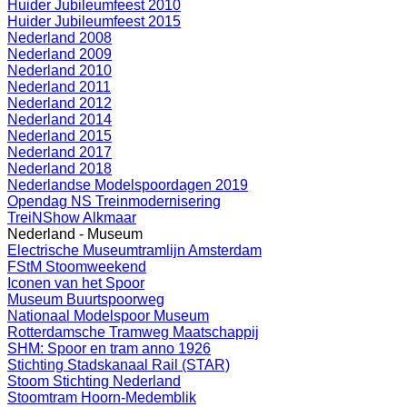
Huider Jubileumfeest 2010
Huider Jubileumfeest 2015
Nederland 2008
Nederland 2009
Nederland 2010
Nederland 2011
Nederland 2012
Nederland 2014
Nederland 2015
Nederland 2017
Nederland 2018
Nederlandse Modelspoordagen 2019
Opendag NS Treinmodernisering
TreiNShow Alkmaar
Nederland - Museum
Electrische Museumtramlijn Amsterdam
FStM Stoomweekend
Iconen van het Spoor
Museum Buurtspoorweg
Nationaal Modelspoor Museum
Rotterdamsche Tramweg Maatschappij
SHM: Spoor en tram anno 1926
Stichting Stadskanaal Rail (STAR)
Stoom Stichting Nederland
Stoomtram Hoorn-Medemblik