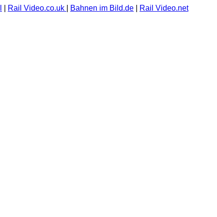
l
|
Rail Video.co.uk
|
Bahnen im Bild.de
|
Rail Video.net