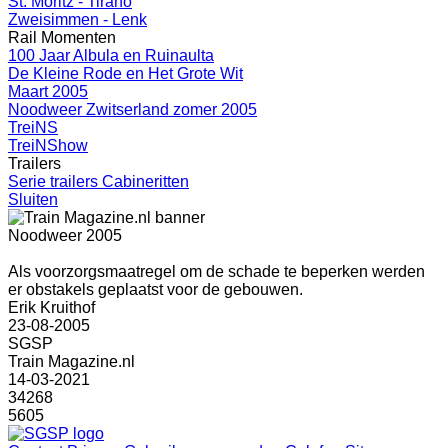
St. Moritz - Tirano
Zweisimmen - Lenk
Rail Momenten
100 Jaar Albula en Ruinaulta
De Kleine Rode en Het Grote Wit
Maart 2005
Noodweer Zwitserland zomer 2005
TreiNS
TreiNShow
Trailers
Serie trailers Cabineritten
Sluiten
Noodweer 2005
Als voorzorgsmaatregel om de schade te beperken werden
er obstakels geplaatst voor de gebouwen.
Erik Kruithof
23-08-2005
SGSP
Train Magazine.nl
14-03-2021
34268
5605