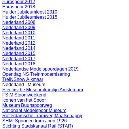
Eurospoor 2012
Eurospoor 2018
Huider Jubileumfeest 2010
Huider Jubileumfeest 2015
Nederland 2008
Nederland 2009
Nederland 2010
Nederland 2011
Nederland 2012
Nederland 2014
Nederland 2015
Nederland 2017
Nederland 2018
Nederlandse Modelspoordagen 2019
Opendag NS Treinmodernisering
TreiNShow Alkmaar
Nederland - Museum
Electrische Museumtramlijn Amsterdam
FStM Stoomweekend
Iconen van het Spoor
Museum Buurtspoorweg
Nationaal Modelspoor Museum
Rotterdamsche Tramweg Maatschappij
SHM: Spoor en tram anno 1926
Stichting Stadskanaal Rail (STAR)