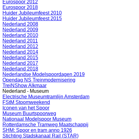
Eurospoor 2012
Eurospoor 2018
Huider Jubileumfeest 2010
Huider Jubileumfeest 2015
Nederland 2008
Nederland 2009
Nederland 2010
Nederland 2011
Nederland 2012
Nederland 2014
Nederland 2015
Nederland 2017
Nederland 2018
Nederlandse Modelspoordagen 2019
Opendag NS Treinmodernisering
TreiNShow Alkmaar
Nederland - Museum
Electrische Museumtramlijn Amsterdam
FStM Stoomweekend
Iconen van het Spoor
Museum Buurtspoorweg
Nationaal Modelspoor Museum
Rotterdamsche Tramweg Maatschappij
SHM: Spoor en tram anno 1926
Stichting Stadskanaal Rail (STAR)