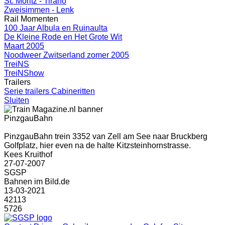
St. Moritz - Tirano
Zweisimmen - Lenk
Rail Momenten
100 Jaar Albula en Ruinaulta
De Kleine Rode en Het Grote Wit
Maart 2005
Noodweer Zwitserland zomer 2005
TreiNS
TreiNShow
Trailers
Serie trailers Cabineritten
Sluiten
PinzgauBahn
PinzgauBahn trein 3352 van Zell am See naar Bruckberg
Golfplatz, hier even na de halte Kitzsteinhornstrasse.
Kees Kruithof
27-07-2007
SGSP
Bahnen im Bild.de
13-03-2021
42113
5726