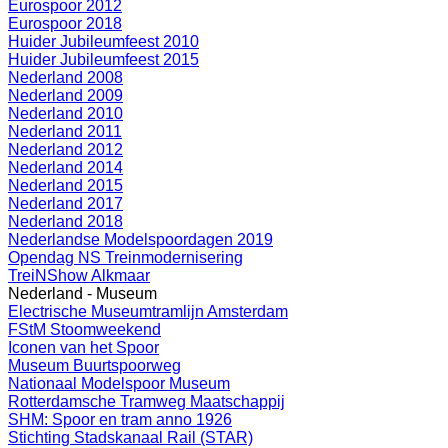
Eurospoor 2012
Eurospoor 2018
Huider Jubileumfeest 2010
Huider Jubileumfeest 2015
Nederland 2008
Nederland 2009
Nederland 2010
Nederland 2011
Nederland 2012
Nederland 2014
Nederland 2015
Nederland 2017
Nederland 2018
Nederlandse Modelspoordagen 2019
Opendag NS Treinmodernisering
TreiNShow Alkmaar
Nederland - Museum
Electrische Museumtramlijn Amsterdam
FStM Stoomweekend
Iconen van het Spoor
Museum Buurtspoorweg
Nationaal Modelspoor Museum
Rotterdamsche Tramweg Maatschappij
SHM: Spoor en tram anno 1926
Stichting Stadskanaal Rail (STAR)