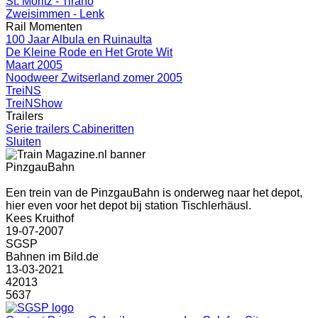
St. Moritz - Tirano
Zweisimmen - Lenk
Rail Momenten
100 Jaar Albula en Ruinaulta
De Kleine Rode en Het Grote Wit
Maart 2005
Noodweer Zwitserland zomer 2005
TreiNS
TreiNShow
Trailers
Serie trailers Cabineritten
Sluiten
PinzgauBahn
Een trein van de PinzgauBahn is onderweg naar het depot,
hier even voor het depot bij station Tischlerhäusl.
Kees Kruithof
19-07-2007
SGSP
Bahnen im Bild.de
13-03-2021
42013
5637