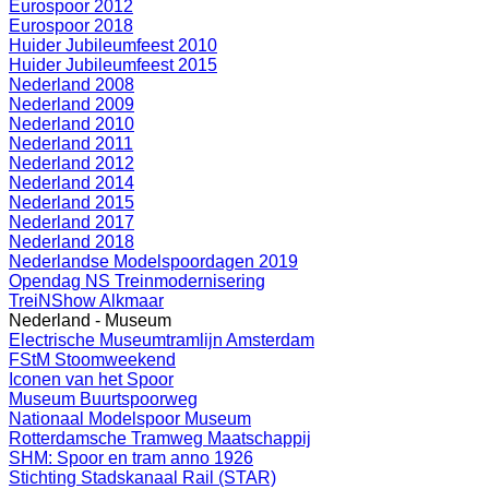
Eurospoor 2012
Eurospoor 2018
Huider Jubileumfeest 2010
Huider Jubileumfeest 2015
Nederland 2008
Nederland 2009
Nederland 2010
Nederland 2011
Nederland 2012
Nederland 2014
Nederland 2015
Nederland 2017
Nederland 2018
Nederlandse Modelspoordagen 2019
Opendag NS Treinmodernisering
TreiNShow Alkmaar
Nederland - Museum
Electrische Museumtramlijn Amsterdam
FStM Stoomweekend
Iconen van het Spoor
Museum Buurtspoorweg
Nationaal Modelspoor Museum
Rotterdamsche Tramweg Maatschappij
SHM: Spoor en tram anno 1926
Stichting Stadskanaal Rail (STAR)