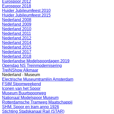
Eurospoor 2012
Eurospoor 2018
Huider Jubileumfeest 2010
Huider Jubileumfeest 2015
Nederland 2008
Nederland 2009
Nederland 2010
Nederland 2011
Nederland 2012
Nederland 2014
Nederland 2015
Nederland 2017
Nederland 2018
Nederlandse Modelspoordagen 2019
Opendag NS Treinmodernisering
TreiNShow Alkmaar
Nederland - Museum
Electrische Museumtramlijn Amsterdam
FStM Stoomweekend
Iconen van het Spoor
Museum Buurtspoorweg
Nationaal Modelspoor Museum
Rotterdamsche Tramweg Maatschappij
SHM: Spoor en tram anno 1926
Stichting Stadskanaal Rail (STAR)