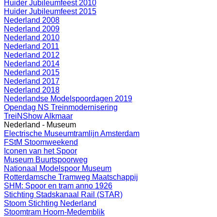
Huider Jubileumfeest 2010
Huider Jubileumfeest 2015
Nederland 2008
Nederland 2009
Nederland 2010
Nederland 2011
Nederland 2012
Nederland 2014
Nederland 2015
Nederland 2017
Nederland 2018
Nederlandse Modelspoordagen 2019
Opendag NS Treinmodernisering
TreiNShow Alkmaar
Nederland - Museum
Electrische Museumtramlijn Amsterdam
FStM Stoomweekend
Iconen van het Spoor
Museum Buurtspoorweg
Nationaal Modelspoor Museum
Rotterdamsche Tramweg Maatschappij
SHM: Spoor en tram anno 1926
Stichting Stadskanaal Rail (STAR)
Stoom Stichting Nederland
Stoomtram Hoorn-Medemblik