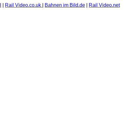
l
|
Rail Video.co.uk
|
Bahnen im Bild.de
|
Rail Video.net