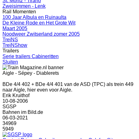
St. Moritz - Tirano
Zweisimmen - Lenk
Rail Momenten
100 Jaar Albula en Ruinaulta
De Kleine Rode en Het Grote Wit
Maart 2005
Noodweer Zwitserland zomer 2005
TreiNS
TreiNShow
Trailers
Serie trailers Cabineritten
Sluiten
Aigle - Sépey - Diablerets
BDe 4/4 402 + BDe 4/4 401 van de ASD (TPC) als trein 449
naar Aigle, hier even voor Aigle.
Erik Kruithof
10-08-2006
SGSP
Bahnen im Bild.de
06-03-2021
34969
5949