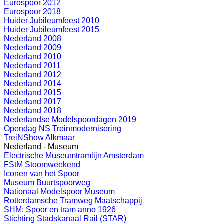
Eurospoor 2012
Eurospoor 2018
Huider Jubileumfeest 2010
Huider Jubileumfeest 2015
Nederland 2008
Nederland 2009
Nederland 2010
Nederland 2011
Nederland 2012
Nederland 2014
Nederland 2015
Nederland 2017
Nederland 2018
Nederlandse Modelspoordagen 2019
Opendag NS Treinmodernisering
TreiNShow Alkmaar
Nederland - Museum
Electrische Museumtramlijn Amsterdam
FStM Stoomweekend
Iconen van het Spoor
Museum Buurtspoorweg
Nationaal Modelspoor Museum
Rotterdamsche Tramweg Maatschappij
SHM: Spoor en tram anno 1926
Stichting Stadskanaal Rail (STAR)